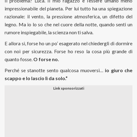
Il problema? Luca. Il mio ragazzo è l’essere umano meno
impressionabile del pianeta. Per lui tutto ha una spiegazione
razionale: il vento, la pressione atmosferica, un difetto del
legno. Ma io lo so che nel cuore della notte, quando senti un
rumore inspiegabile, la scienza non ti salva.
E allora sì, forse ho un po’ esagerato nel chiedergli di dormire
con noi per sicurezza. Forse ho reso la cosa più grande di
quanto fosse.
O forse no.
Perché se stanotte sento qualcosa muoversi…
io giuro che
scappo e lo lascio lì da solo.”