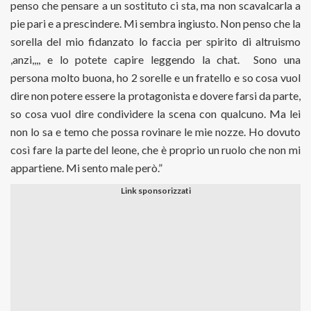
penso che pensare a un sostituto ci sta, ma non scavalcarla a
pie pari e a prescindere. Mi sembra ingiusto. Non penso che la
sorella del mio fidanzato lo faccia per spirito di altruismo
,anzi,,,, e lo potete capire leggendo la chat. Sono una
persona molto buona, ho 2 sorelle e un fratello e so cosa vuol
dire non potere essere la protagonista e dovere farsi da parte,
so cosa vuol dire condividere la scena con qualcuno. Ma lei
non lo sa e temo che possa rovinare le mie nozze. Ho dovuto
così fare la parte del leone, che è proprio un ruolo che non mi
appartiene. Mi sento male però.”