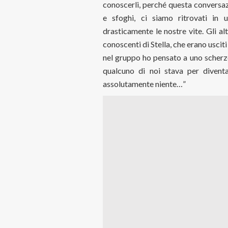
conoscerli, perché questa conversaz
e sfoghi, ci siamo ritrovati in 
drasticamente le nostre vite. Gli alt
conoscenti di Stella, che erano uscit
nel gruppo ho pensato a uno scherzo
qualcuno di noi stava per diven
assolutamente niente…”