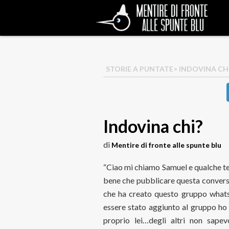
STORIE A PUNTATE
> INDOVINA CH
Indovina chi?
di
Mentire di fronte alle spunte blu
“Ciao mi chiamo Samuel e qualche t
bene che pubblicare questa conversa
che ha creato questo gruppo whats
essere stato aggiunto al gruppo ho
proprio lei…degli altri non sape