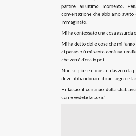
partire all’ultimo momento. Pe
conversazione che abbiamo avuto d
immaginato.
Mi ha confessato una cosa assurda e
Mi ha detto delle cose che mi fanno s
ci penso più mi sento confusa, umili
che verrà d’ora in poi.
Non so più se conosco davvero la p
devo abbandonare il mio sogno e far
Vi lascio il continuo della chat a
come vedete la cosa.”