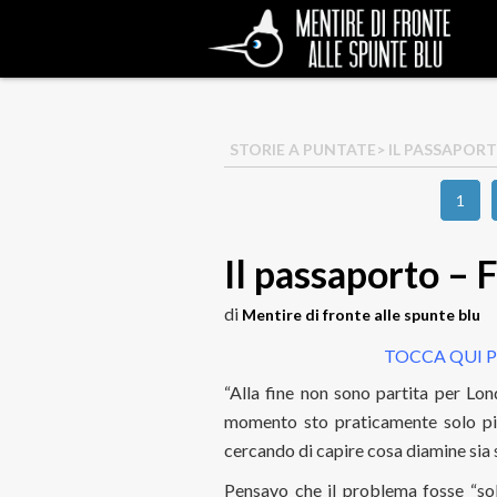
STORIE A PUNTATE
> IL PASSAPORT
1
Il passaporto – 
di
Mentire di fronte alle spunte blu
TOCCA QUI P
“Alla fine non sono partita per Lon
momento sto praticamente solo pia
cercando di capire cosa diamine sia
Pensavo che il problema fosse “sol