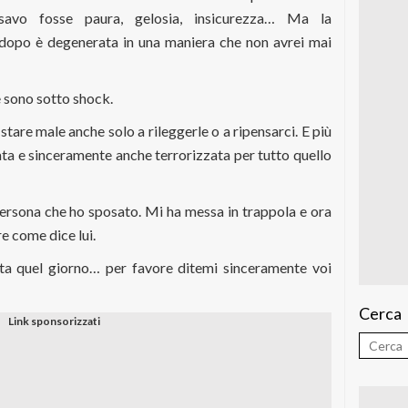
nsavo fosse paura, gelosia, insicurezza… Ma la
opo è degenerata in una maniera che non avrei mai
 sono sotto shock.
tare male anche solo a rileggerle o a ripensarci. E più
ata e sinceramente anche terrorizzata per tutto quello
ersona che ho sposato. Mi ha messa in trappola e ora
e come dice lui.
vuta quel giorno… per favore ditemi sinceramente voi
Cerca