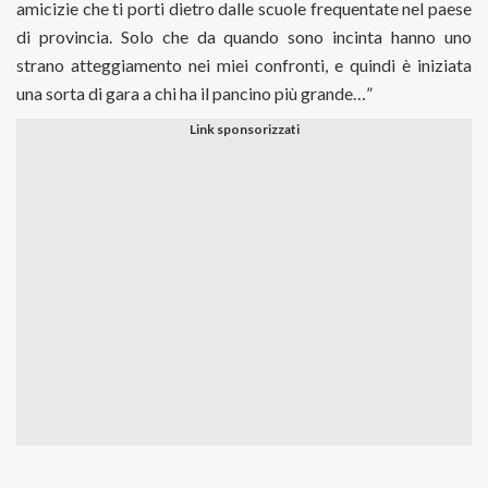
amicizie che ti porti dietro dalle scuole frequentate nel paese
di provincia. Solo che da quando sono incinta hanno uno
strano atteggiamento nei miei confronti, e quindi è iniziata
una sorta di gara a chi ha il pancino più grande…”