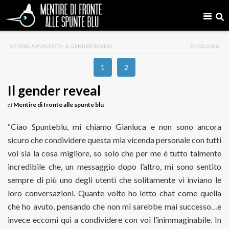
STORIE A PUNTATE
> IL GENDER REVEAL
21/03/2026
1
2
Il gender reveal
Mentire di fronte alle spunte blu
di
“Ciao Spunteblu, mi chiamo Gianluca e non sono ancora
sicuro che condividere questa mia vicenda personale con tutti
voi sia la cosa migliore, so solo che per me è tutto talmente
incredibile che, un messaggio dopo l’altro, mi sono sentito
sempre di più uno degli utenti che solitamente vi inviano le
loro conversazioni. Quante volte ho letto chat come quella
che ho avuto, pensando che non mi sarebbe mai successo…e
invece eccomi qui a condividere con voi l’inimmaginabile. In