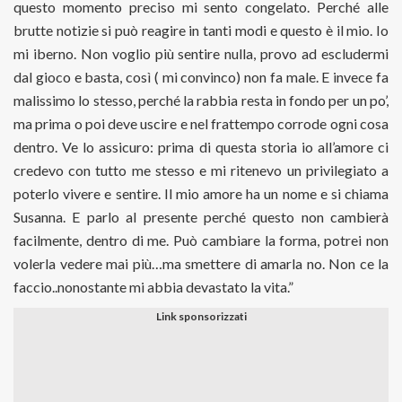
questo momento preciso mi sento congelato. Perché alle
brutte notizie si può reagire in tanti modi e questo è il mio. Io
mi iberno. Non voglio più sentire nulla, provo ad escludermi
dal gioco e basta, così ( mi convinco) non fa male. E invece fa
malissimo lo stesso, perché la rabbia resta in fondo per un po’,
ma prima o poi deve uscire e nel frattempo corrode ogni cosa
dentro. Ve lo assicuro: prima di questa storia io all’amore ci
credevo con tutto me stesso e mi ritenevo un privilegiato a
poterlo vivere e sentire. Il mio amore ha un nome e si chiama
Susanna. E parlo al presente perché questo non cambierà
facilmente, dentro di me. Può cambiare la forma, potrei non
volerla vedere mai più…ma smettere di amarla no. Non ce la
faccio..nonostante mi abbia devastato la vita.”