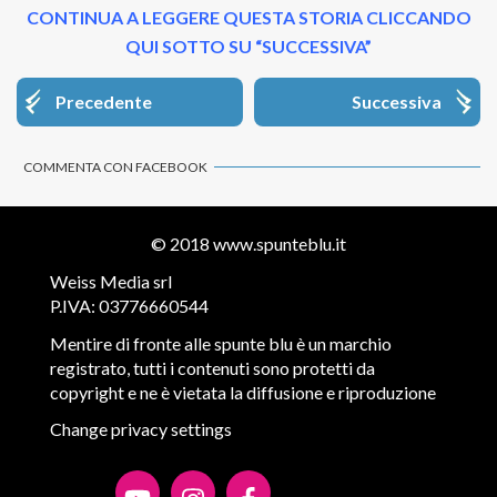
CONTINUA A LEGGERE QUESTA STORIA CLICCANDO
QUI SOTTO SU “SUCCESSIVA”
Precedente
Successiva
COMMENTA CON FACEBOOK
© 2018
www.spunteblu.it
Weiss Media srl
P.IVA: 03776660544
Mentire di fronte alle spunte blu è un marchio
registrato, tutti i contenuti sono protetti da
copyright e ne è vietata la diffusione e riproduzione
Change privacy settings