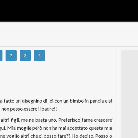
2
3
4
a fatto un disegnino di lei con un bimbo in pancia e si
 non posso essere il padre!!
ltri figli, me ne basta uno. Preferisco farne crescere
 qui. Mia moglie però non ha mai accettato questa mia
 ne voglio altri che ci posso fare?? Ho deciso. Posso o