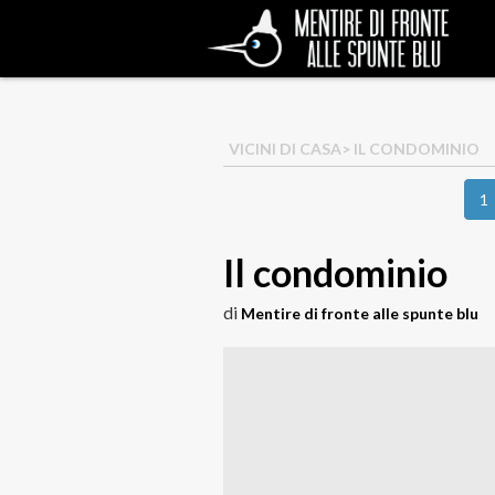
VICINI DI CASA
> IL CONDOMINIO
1
Il condominio
di
Mentire di fronte alle spunte blu