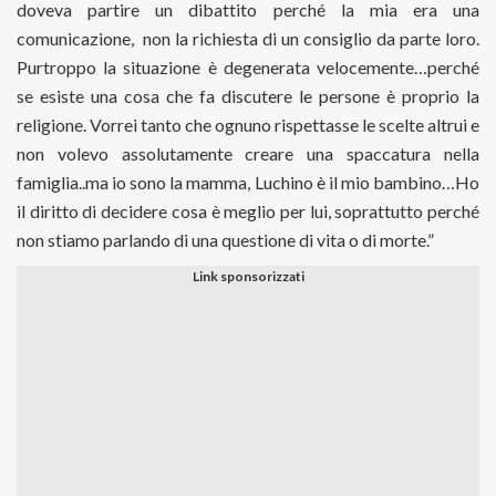
doveva partire un dibattito perché la mia era una
comunicazione, non la richiesta di un consiglio da parte loro.
Purtroppo la situazione è degenerata velocemente…perché
se esiste una cosa che fa discutere le persone è proprio la
religione. Vorrei tanto che ognuno rispettasse le scelte altrui e
non volevo assolutamente creare una spaccatura nella
famiglia..ma io sono la mamma, Luchino è il mio bambino…Ho
il diritto di decidere cosa è meglio per lui, soprattutto perché
non stiamo parlando di una questione di vita o di morte.”