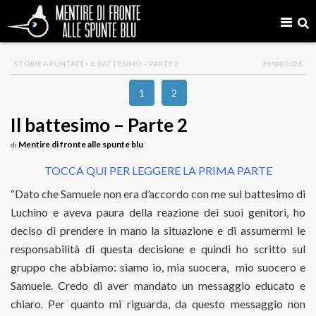
STORIE A PUNTATE
> IL BATTESIMO – PARTE 2
29/04/2026
1
2
Il battesimo – Parte 2
Mentire di fronte alle spunte blu
di
TOCCA QUI PER LEGGERE LA PRIMA PARTE
“Dato che Samuele non era d’accordo con me sul battesimo di
Luchino e aveva paura della reazione dei suoi genitori, ho
deciso di prendere in mano la situazione e di assumermi le
responsabilità di questa decisione e quindi ho scritto sul
gruppo che abbiamo: siamo io, mia suocera, mio suocero e
Samuele. Credo di aver mandato un messaggio educato e
chiaro. Per quanto mi riguarda, da questo messaggio non