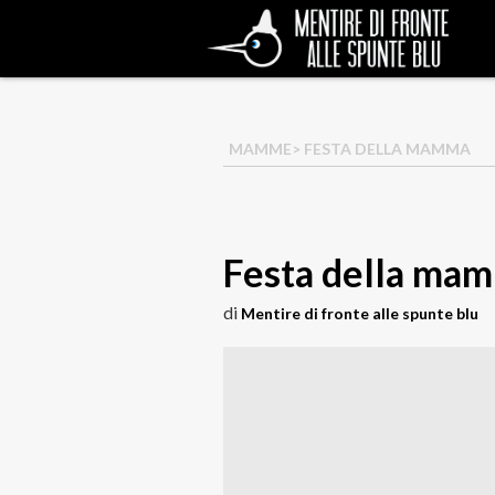
MAMME
> FESTA DELLA MAMMA
Festa della ma
di
Mentire di fronte alle spunte blu