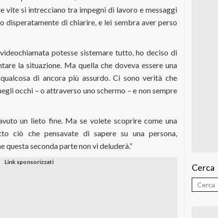
 vite si intrecciano tra impegni di lavoro e messaggi
co disperatamente di chiarire, e lei sembra aver perso
 videochiamata potesse sistemare tutto, ho deciso di
ntare la situazione. Ma quella che doveva essere una
n qualcosa di ancora più assurdo. Ci sono verità che
gli occhi – o attraverso uno schermo – e non sempre
 avuto un lieto fine. Ma se volete scoprire come una
utto ciò che pensavate di sapere su una persona,
e questa seconda parte non vi deluderà.”
Cerca