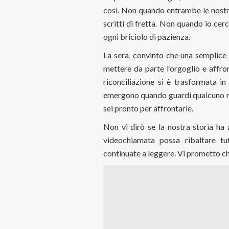
così. Non quando entrambe le nostre
scritti di fretta. Non quando io cer
ogni briciolo di pazienza.
La sera, convinto che una semplice
mettere da parte l’orgoglio e affro
riconciliazione si è trasformata i
emergono quando guardi qualcuno ne
sei pronto per affrontarle.
Non vi dirò se la nostra storia ha
videochiamata possa ribaltare t
continuate a leggere. Vi prometto ch