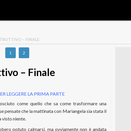
STRUTTIVO – FINALE
1
2
tivo – Finale
ER LEGGERE LA PRIMA PARTE
nosciuto come quello che sa come trasformare una
se pensate che la mattinata con Mariangela sia stata il
 visto niente.
rebbero potuto calmarsi, ma ovviamente non è andata