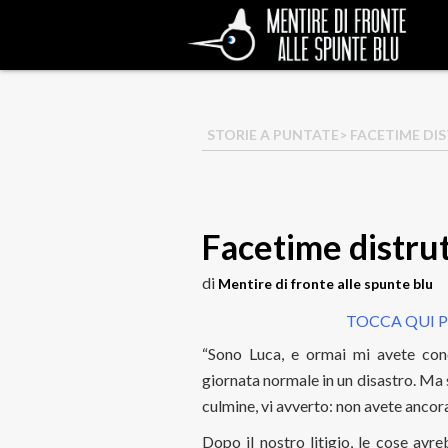
STORIE A PUNTATE
> FACETIME DI
Facetime distrut
di
Mentire di fronte alle spunte blu
TOCCA QUI P
“Sono Luca, e ormai mi avete co
giornata normale in un disastro. Ma 
culmine, vi avverto: non avete ancora
Dopo il nostro litigio, le cose av