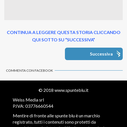
CONTINUA A LEGGERE QUESTA STORIA CLICCANDO
QUI SOTTO SU “SUCCESSIVA”
Successiva
COMMENTA CON FACEBOOK
© 2018
www.spunteblu.it
Weiss Media srl
P.IVA: 03776660544
Mentire di fronte alle spunte blu è un marchio
registrato, tutti i contenuti sono protetti da