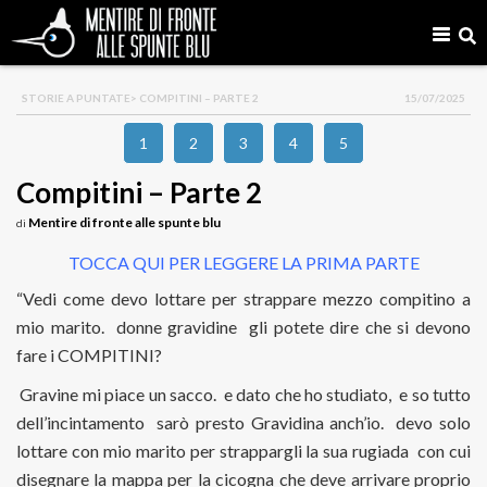
STORIE A PUNTATE
> COMPITINI – PARTE 2
15/07/2025
1
2
3
4
5
Compitini – Parte 2
Mentire di fronte alle spunte blu
di
TOCCA QUI PER LEGGERE LA PRIMA PARTE
“Vedi come devo lottare per strappare mezzo compitino a
mio marito. donne gravidine gli potete dire che si devono
fare i COMPITINI?
Gravine mi piace un sacco. e dato che ho studiato, e so tutto
dell’incintamento sarò presto Gravidina anch’io. devo solo
lottare con mio marito per strappargli la sua rugiada con cui
disegnare la mappa per la cicogna che deve arrivare proprio