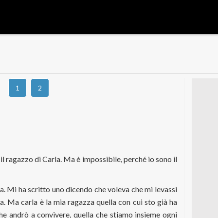
1
2
il ragazzo di Carla. Ma è impossibile, perché io sono il
a. Mi ha scritto uno dicendo che voleva che mi levassi
la. Ma carla è la mia ragazza quella con cui sto già ha
che andrò a convivere, quella che stiamo insieme ogni