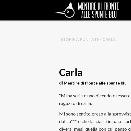
STORIE A PUNTATE
> CARLA
Carla
di
Mentire di fronte alle spunte blu
“Mi ha scritto uno dicendo di essere 
ragazzo di carla.
Mi sono sentito preso alla sprovvist
dal ca*** e che lasciassi in pace car
diversi mesi, quella con cui penso 