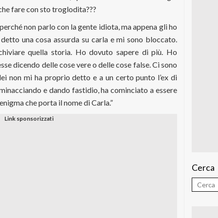
che fare con sto troglodita???
perché non parlo con la gente idiota, ma appena gli ho
 detto una cosa assurda su carla e mi sono bloccato.
hiviare quella storia. Ho dovuto sapere di più. Ho
sse dicendo delle cose vere o delle cose false. Ci sono
lei non mi ha proprio detto e a un certo punto l’ex di
a minacciando e dando fastidio, ha cominciato a essere
 enigma che porta il nome di Carla.”
Cerca