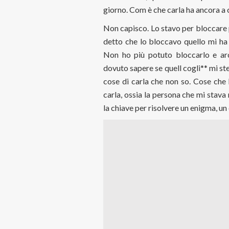
giorno. Com è che carla ha ancora a 
Non capisco. Lo stavo per bloccare 
detto che lo bloccavo quello mi ha
Non ho più potuto bloccarlo e arc
dovuto sapere se quell cogli** mi ste
cose di carla che non so. Cose che 
carla, ossia la persona che mi stav
la chiave per risolvere un enigma, un