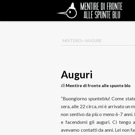
MISTERO
> AUGURI
Auguri
di
Mentire di fronte alle spunte blu
“Buongiorno spunteblu! Come state?
sera, alle 22 circa, mi è arrivato u
non sentivo da più o meno 6-7 anni.
e facendomi gli auguri. Ci tengo 
avevamo contatti da anni. Lei non fa 