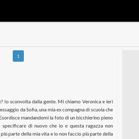
1
 Io sconvolta dalla gente. Mi chiamo Veronica e ieri
n messaggio da Sofia, una mia ex compagna di scuola che
 Esordisce mandandomi la foto di un bicchierino pieno
a specificare di nuovo che io e questa ragazza non
più parte della mia vita e io non faccio più parte della