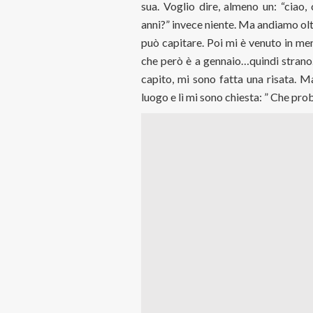
sua. Voglio dire, almeno un: “ciao,
anni?” invece niente. Ma andiamo olt
può capitare. Poi mi è venuto in me
che però è a gennaio…quindi strano
capito, mi sono fatta una risata. M
luogo e lì mi sono chiesta: ” Che prob