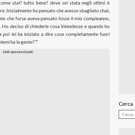
 come stai? tutto bene? dove sei stata negli ultimi 6
re. Inizialmente ho pensato che avesse sbagliato chat,
nte che forse aveva pensato fosse il mio compleanno,
. Ho deciso di chiederle cosa intendesse e quando ho
a poi lei ha iniziato a dire cose completamente fuori
lemi ha la gente?”.”
Cerca