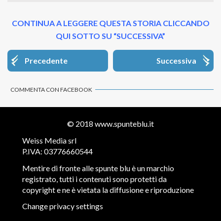
CONTINUA A LEGGERE QUESTA STORIA CLICCANDO
QUI SOTTO SU “SUCCESSIVA”
Precedente
Successiva
COMMENTA CON FACEBOOK
© 2018
www.spunteblu.it
Weiss Media srl
P.IVA: 03776660544
Mentire di fronte alle spunte blu è un marchio
registrato, tutti i contenuti sono protetti da
copyright e ne è vietata la diffusione e riproduzione
Change privacy settings