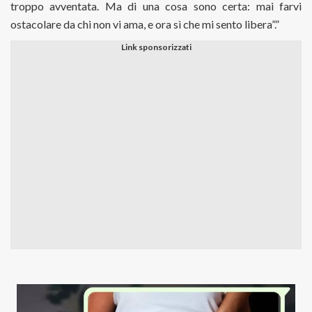
troppo avventata. Ma di una cosa sono certa: mai farvi
ostacolare da chi non vi ama, e ora sì che mi sento libera”.”