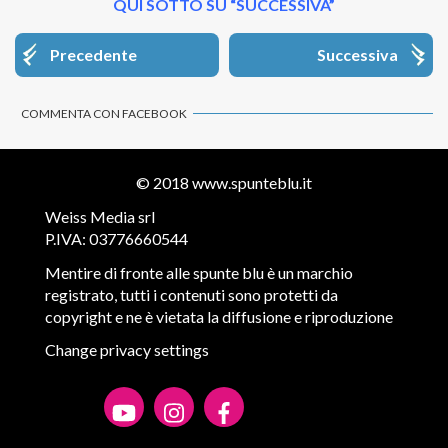
QUI SOTTO SU “SUCCESSIVA”
Precedente
Successiva
COMMENTA CON FACEBOOK
© 2018
www.spunteblu.it
Weiss Media srl
P.IVA: 03776660544
Mentire di fronte alle spunte blu è un marchio
registrato, tutti i contenuti sono protetti da
copyright e ne è vietata la diffusione e riproduzione
Change privacy settings