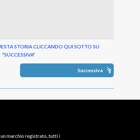
ESTA STORIA CLICCANDO QUI SOTTO SU
“SUCCESSIVA”
Successiva
un marchio registrato, tutti i