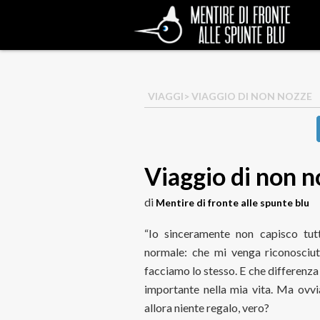
VIAGGI
> VIAGGIO DI NON NOZZE
Viaggio di non 
di
Mentire di fronte alle spunte blu
“Io sinceramente non capisco tu
normale: che mi venga riconosci
facciamo lo stesso. E che differenz
importante nella mia vita. Ma ovvi
allora niente regalo, vero?