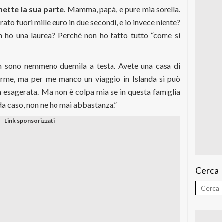
ette la sua parte
. Mamma, papà, e pure mia sorella.
rato fuori mille euro in due secondi, e io invece niente?
 ho una laurea? Perché non ho fatto tutto “come si
non sono nemmeno duemila a testa. Avete una casa di
terme, ma per me manco un viaggio in Islanda si può
la esagerata. Ma non è colpa mia se in questa famiglia
arda caso, non ne ho mai abbastanza.”
Cerca