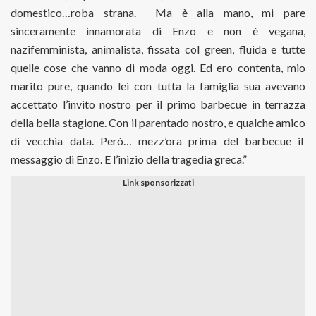
domestico…roba strana.
Ma è alla mano, mi pare
sinceramente innamorata di Enzo e non è vegana,
nazifemminista, animalista, fissata col green, fluida e tutte
quelle cose che vanno di moda oggi. Ed ero contenta, mio
marito pure, quando lei con tutta la famiglia sua avevano
accettato l’invito nostro per il primo barbecue in terrazza
della bella stagione. Con il parentado nostro, e qualche amico
di vecchia data. Però… mezz’ora prima del barbecue il
messaggio di Enzo. E l’inizio della tragedia greca.”