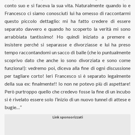
conto suo e si faceva la sua vita. Naturalmente quando io e
Francesco ci siamo conosciuti lui ha omesso di raccontarmi
questo piccolo dettaglio: mi ha fatto credere di essere
separato davvero e quando ho scoperto la verità mi sono
arrabbiata tantissimo! Ho quindi iniziato a premere e
insistere perché si separasse e divorziasse e lui ha preso
tempo raccontandomi un sacco di balle (che io puntualmente
scoprivo dato che anche io sono divorziata e sono come
funziona!): vedremo poi, diceva alla fine di ogni discussione
per tagliare corto! Ieri Francesco si è separato legalmente
della sua ex: finalmente!! Io non ne potevo più di aspettare!
Però purtroppo quello che credevo fosse la fine di un incubo
si è rivelato essere solo l’inizio di un nuovo tunnel di attese e
bugie…”