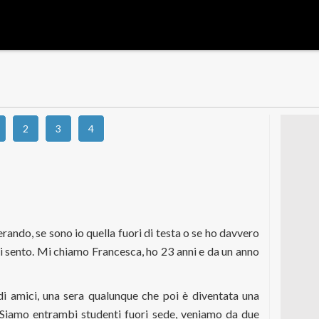
2
3
4
erando, se sono io quella fuori di testa o se ho davvero
mi sento. Mi chiamo Francesca, ho 23 anni e da un anno
di amici, una sera qualunque che poi è diventata una
. Siamo entrambi studenti fuori sede, veniamo da due