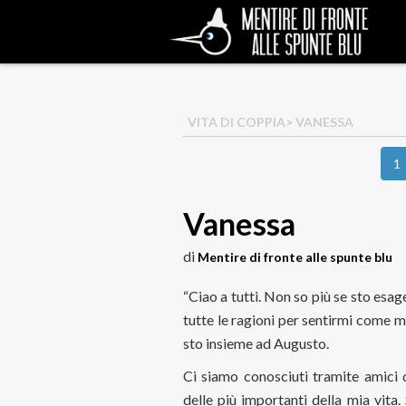
VITA DI COPPIA
> VANESSA
1
Vanessa
di
Mentire di fronte alle spunte blu
“Ciao a tutti. Non so più se sto esag
tutte le ragioni per sentirmi come 
sto insieme ad Augusto.
Ci siamo conosciuti tramite amici 
delle più importanti della mia vita