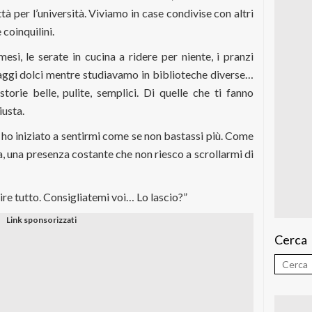
ttà per l’università. Viviamo in case condivise con altri
 coinquilini.
esi, le serate in cucina a ridere per niente, i pranzi
aggi dolci mentre studiavamo in biblioteche diverse…
orie belle, pulite, semplici. Di quelle che ti fanno
iusta.
ho iniziato a sentirmi come se non bastassi più. Come
, una presenza costante che non riesco a scrollarmi di
pire tutto. Consigliatemi voi… Lo lascio?”
Cerca