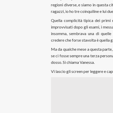
regioni diverse, e siamo in questa ci
ragazzi, io ho tre coinquiline e lui due
Quella complicità tipica dei primi m
improvvisati dopo gli esami, i mess
insomma, sembrava una di quelle st
credere che forse stavolta è quella g
Ma da qualche mese a questa parte, 
se ci fosse sempre una terza persona
dosso. Si chiama Vanessa.
Vi lascio gli screen per leggere e ca