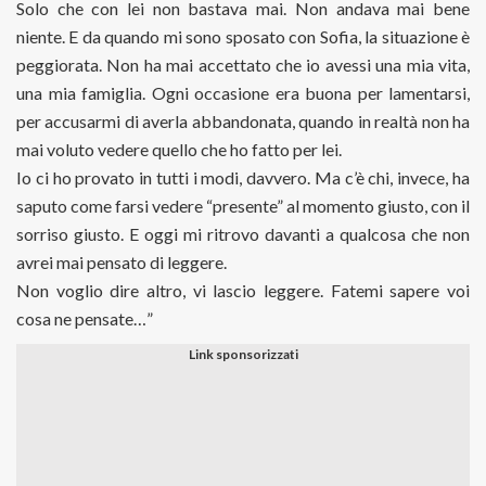
Solo che con lei non bastava mai. Non andava mai bene
niente. E da quando mi sono sposato con Sofia, la situazione è
peggiorata. Non ha mai accettato che io avessi una mia vita,
una mia famiglia. Ogni occasione era buona per lamentarsi,
per accusarmi di averla abbandonata, quando in realtà non ha
mai voluto vedere quello che ho fatto per lei.
Io ci ho provato in tutti i modi, davvero. Ma c’è chi, invece, ha
saputo come farsi vedere “presente” al momento giusto, con il
sorriso giusto. E oggi mi ritrovo davanti a qualcosa che non
avrei mai pensato di leggere.
Non voglio dire altro, vi lascio leggere. Fatemi sapere voi
cosa ne pensate…”