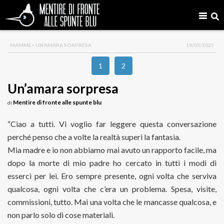
MAMME
> UN’AMARA SORPRESA
19/03/2025
1
2
Un’amara sorpresa
Mentire di fronte alle spunte blu
di
“Ciao a tutti. Vi voglio far leggere questa conversazione
perché penso che a volte la realtà superi la fantasia.
Mia madre e io non abbiamo mai avuto un rapporto facile, ma
dopo la morte di mio padre ho cercato in tutti i modi di
esserci per lei. Ero sempre presente, ogni volta che serviva
qualcosa, ogni volta che c’era un problema. Spesa, visite,
commissioni, tutto. Mai una volta che le mancasse qualcosa, e
non parlo solo di cose materiali.