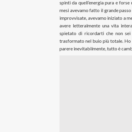
spinti da quell’energia pura e forse
mesi avevamo fatto il grande passo 
improvvisate, avevamo iniziato a met
avere letteralmente una vita inter
spietato di ricordarti che non se
trasformato nel buio più totale. Ho 
parere inevitabilmente, tutto è cam