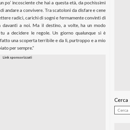
 un po’ incosciente che hai a questa età, da pochissimi
di andare a convivere. Tra scatoloni da disfare e cene
tere radici, carichi di sogni e fermamente convinti di
a davanti a noi. Ma il destino, a volte, ha un modo
i tu a decidere le regole. Un giorno qualunque si è
fatto una scoperta terribile e da lì, purtroppo e a mio
biato per sempre.”
Cerca