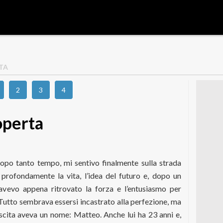
RTA
2
3
4
operta
dopo tanto tempo, mi sentivo finalmente sulla strada
profondamente la vita, l’idea del futuro e, dopo un
 avevo appena ritrovato la forza e l’entusiasmo per
. Tutto sembrava essersi incastrato alla perfezione, ma
ascita aveva un nome: Matteo. Anche lui ha 23 anni e,