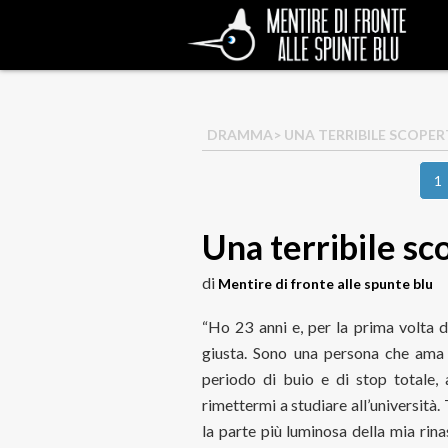
DRAMMA
> UNA TERRIBILE SCOPE
1
Una terribile sc
di
Mentire di fronte alle spunte blu
“Ho 23 anni e, per la prima volta 
giusta. Sono una persona che ama 
periodo di buio e di stop totale,
rimettermi a studiare all’università
la parte più luminosa della mia rin