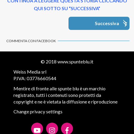
CONTINUA A LEGGERE QUESTA STORIA CLICCANDO
QUI SOTTO SU “SUCCESSIVA”
Successiva
COMMENTA CON FACEBOOK
© 2018
www.spunteblu.it
Weiss Media srl
P.IVA: 03776660544
Mentire di fronte alle spunte blu è un marchio
registrato, tutti i contenuti sono protetti da
copyright e ne è vietata la diffusione e riproduzione
Change privacy settings