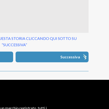
ESTA STORIA CLICCANDO QUI SOTTO SU
“SUCCESSIVA”
Successiva
un marchio registrato, tutti i