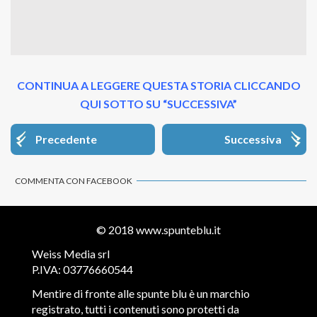
CONTINUA A LEGGERE QUESTA STORIA CLICCANDO
QUI SOTTO SU “SUCCESSIVA”
Precedente
Successiva
COMMENTA CON FACEBOOK
© 2018
www.spunteblu.it
Weiss Media srl
P.IVA: 03776660544
Mentire di fronte alle spunte blu è un marchio
registrato, tutti i contenuti sono protetti da