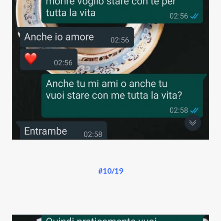
#10/19