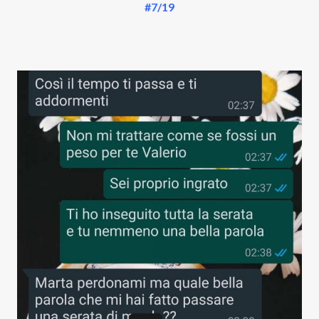
#7/19