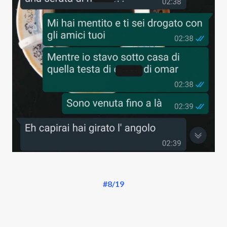
#8/19