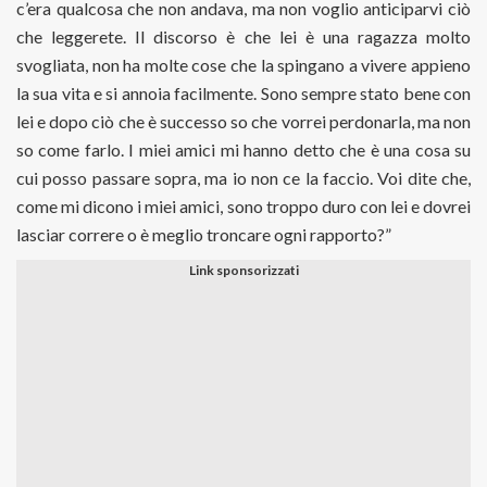
c’era qualcosa che non andava, ma non voglio anticiparvi ciò
che leggerete. Il discorso è che lei è una ragazza molto
svogliata, non ha molte cose che la spingano a vivere appieno
la sua vita e si annoia facilmente. Sono sempre stato bene con
lei e dopo ciò che è successo so che vorrei perdonarla, ma non
so come farlo. I miei amici mi hanno detto che è una cosa su
cui posso passare sopra, ma io non ce la faccio. Voi dite che,
come mi dicono i miei amici, sono troppo duro con lei e dovrei
lasciar correre o è meglio troncare ogni rapporto?”