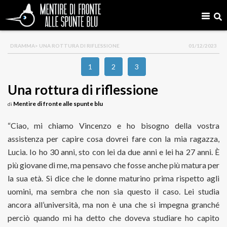
DRAMMA
> UNA ROTTURA DI RIFLESSIONE
01/12/2023
1
2
3
Una rottura di riflessione
Mentire di fronte alle spunte blu
di
“Ciao, mi chiamo Vincenzo e ho bisogno della vostra
assistenza per capire cosa dovrei fare con la mia ragazza,
Lucia. Io ho 30 anni, sto con lei da due anni e lei ha 27 anni. È
più giovane di me, ma pensavo che fosse anche più matura per
la sua età. Si dice che le donne maturino prima rispetto agli
uomini, ma sembra che non sia questo il caso. Lei studia
ancora all’università, ma non è una che si impegna granché
perciò quando mi ha detto che doveva studiare ho capito