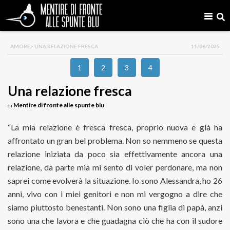
AMORE
> UNA RELAZIONE FRESCA
11/06/2025
1
2
3
4
Una relazione fresca
Mentire di fronte alle spunte blu
di
“La mia relazione è fresca fresca, proprio nuova e già ha
affrontato un gran bel problema. Non so nemmeno se questa
relazione iniziata da poco sia effettivamente ancora una
relazione, da parte mia mi sento di voler perdonare, ma non
saprei come evolverà la situazione. Io sono Alessandra, ho 26
anni, vivo con i miei genitori e non mi vergogno a dire che
siamo piuttosto benestanti. Non sono una figlia di papà, anzi
sono una che lavora e che guadagna ciò che ha con il sudore