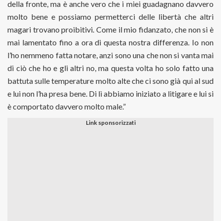
della fronte, ma è anche vero che i miei guadagnano davvero
molto bene e possiamo permetterci delle libertà che altri
magari trovano proibitivi. Come il mio fidanzato, che non si è
mai lamentato fino a ora di questa nostra differenza. Io non
l’ho nemmeno fatta notare, anzi sono una che non si vanta mai
di ciò che ho e gli altri no, ma questa volta ho solo fatto una
battuta sulle temperature molto alte che ci sono già qui al sud
e lui non l’ha presa bene. Di lì abbiamo iniziato a litigare e lui si
è comportato davvero molto male.”