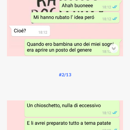
#2/13