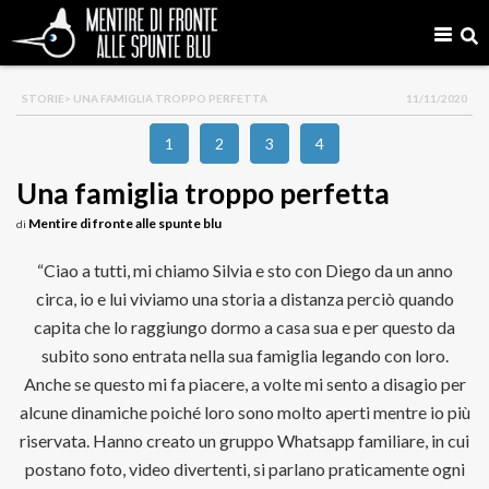
STORIE
> UNA FAMIGLIA TROPPO PERFETTA
11/11/2020
1
2
3
4
Una famiglia troppo perfetta
Mentire di fronte alle spunte blu
di
“Ciao a tutti, mi chiamo Silvia e sto con Diego da un anno
circa, io e lui viviamo una storia a distanza perciò quando
capita che lo raggiungo dormo a casa sua e per questo da
subito sono entrata nella sua famiglia legando con loro.
Anche se questo mi fa piacere, a volte mi sento a disagio per
alcune dinamiche poiché loro sono molto aperti mentre io più
riservata. Hanno creato un gruppo Whatsapp familiare, in cui
postano foto, video divertenti, si parlano praticamente ogni