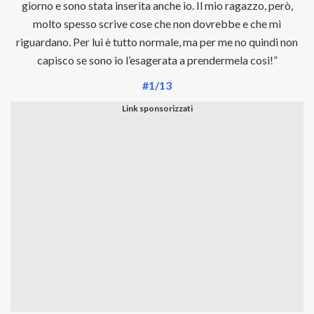
giorno e sono stata inserita anche io. Il mio ragazzo, però,
molto spesso scrive cose che non dovrebbe e che mi
riguardano. Per lui è tutto normale, ma per me no quindi non
capisco se sono io l’esagerata a prendermela cosi!”
#1/13