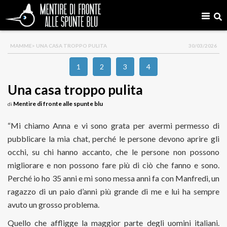
MAMME
> UNA CASA TROPPO PULITA
30/03/2026
1
2
3
4
Una casa troppo pulita
Mentire di fronte alle spunte blu
di
“Mi chiamo Anna e vi sono grata per avermi permesso di
pubblicare la mia chat, perché le persone devono aprire gli
occhi, su chi hanno accanto, che le persone non possono
migliorare e non possono fare più di ciò che fanno e sono.
Perché io ho 35 anni e mi sono messa anni fa con Manfredi, un
ragazzo di un paio d’anni più grande di me e lui ha sempre
avuto un grosso problema.
Quello che affligge la maggior parte degli uomini italiani.