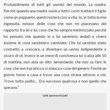
Probabilmente di tutti gli uomini del mondo. La madre.
Perché quando una madre vuole a tutti i costi trattare il figlio
come un poppante, questi resterà così a vita. Io, in tutta la mia
ingenuità, notavo delle cose che non mi piacevano del
rapporto tra lei e lui, cose che ho sempre minimizzato perché
ho pensato che quando io e lui saremmo andati a vivere
insieme le cose sarebbero cambiate. Che lui sarebbe stato
costretto a crescere, a diventare un uomo indipendente e
sicuro di sé. Invece in un mese di convivenza lui si alza alle 10
di mattina, non alza un dito lamentando che non sa fare le
cose, che non è pratico e si stanca e cose del genere. Finché un
giorno torno a casa e trovo una cosa strana attorno a me.
Trovo tutto pulito… Era successo qualcosa e non quello che
speravo.”