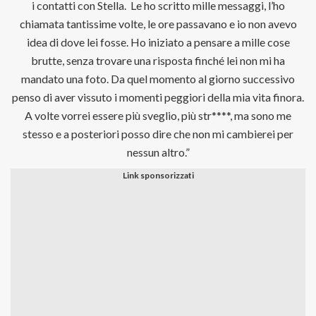
i contatti con Stella. Le ho scritto mille messaggi, l’ho
chiamata tantissime volte, le ore passavano e io non avevo
idea di dove lei fosse. Ho iniziato a pensare a mille cose
brutte, senza trovare una risposta finché lei non mi ha
mandato una foto. Da quel momento al giorno successivo
penso di aver vissuto i momenti peggiori della mia vita finora.
A volte vorrei essere più sveglio, più str****, ma sono me
stesso e a posteriori posso dire che non mi cambierei per
nessun altro.”