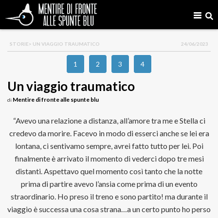
STORIE
> UN VIAGGIO TRAUMATICO
24/06/2023
1
2
3
4
Un viaggio traumatico
Mentire di fronte alle spunte blu
di
“Avevo una relazione a distanza, all’amore tra me e Stella ci
credevo da morire. Facevo in modo di esserci anche se lei era
lontana, ci sentivamo sempre, avrei fatto tutto per lei. Poi
finalmente è arrivato il momento di vederci dopo tre mesi
distanti. Aspettavo quel momento così tanto che la notte
prima di partire avevo l’ansia come prima di un evento
straordinario. Ho preso il treno e sono partito! ma durante il
viaggio è successa una cosa strana…a un certo punto ho perso