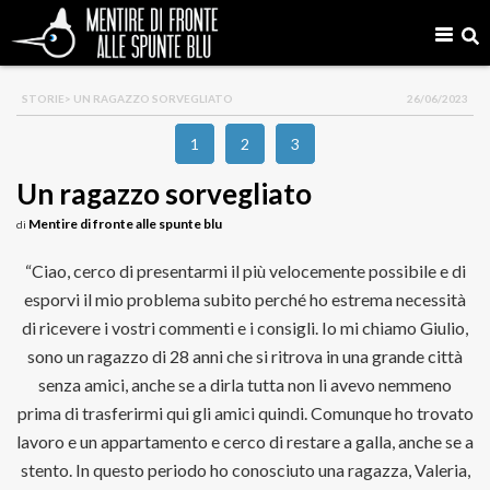
STORIE
> UN RAGAZZO SORVEGLIATO
26/06/2023
1
2
3
Un ragazzo sorvegliato
Mentire di fronte alle spunte blu
di
“Ciao, cerco di presentarmi il più velocemente possibile e di
esporvi il mio problema subito perché ho estrema necessità
di ricevere i vostri commenti e i consigli. Io mi chiamo Giulio,
sono un ragazzo di 28 anni che si ritrova in una grande città
senza amici, anche se a dirla tutta non li avevo nemmeno
prima di trasferirmi qui gli amici quindi. Comunque ho trovato
lavoro e un appartamento e cerco di restare a galla, anche se a
stento. In questo periodo ho conosciuto una ragazza, Valeria,