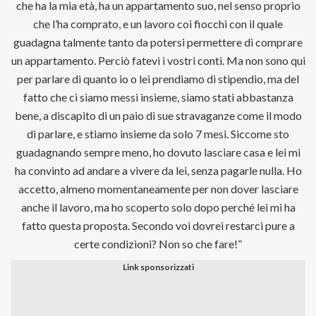
che ha la mia età, ha un appartamento suo, nel senso proprio
che l’ha comprato, e un lavoro coi fiocchi con il quale
guadagna talmente tanto da potersi permettere di comprare
un appartamento. Perciò fatevi i vostri conti. Ma non sono qui
per parlare di quanto io o lei prendiamo di stipendio, ma del
fatto che ci siamo messi insieme, siamo stati abbastanza
bene, a discapito di un paio di sue stravaganze come il modo
di parlare, e stiamo insieme da solo 7 mesi. Siccome sto
guadagnando sempre meno, ho dovuto lasciare casa e lei mi
ha convinto ad andare a vivere da lei, senza pagarle nulla. Ho
accetto, almeno momentaneamente per non dover lasciare
anche il lavoro, ma ho scoperto solo dopo perché lei mi ha
fatto questa proposta. Secondo voi dovrei restarci pure a
certe condizioni? Non so che fare!”