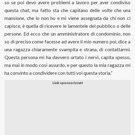
so se poi devo avere problemi a lavoro per aver condiviso
questa chat, ma fatto sta che capitano delle volte che una
mansione, che io non ho e mi viene assegnata da chi non ci
capisce, è quella di ricevere le lamentele del pubblico o delle
persone. Ed ecco che un amministratore di condominio, non
so di preciso come facesse ad avere il mio numero poi, dice a
una ragazza chiaramente svampita e strana, di contattarmi.
Questa persona mi ha davvero urtato i nervi, capita spesso,
ma mai in modo così assurdo, e per questo la mia ragazza mi
ha convinto a condividere con tutti voi questa storia.”