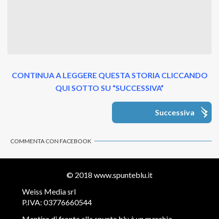
CONTINUA A LEGGERE QUESTA STORIA CLICCANDO
QUI SOTTO SU “SUCCESSIVA”
Successiva
COMMENTA CON FACEBOOK
© 2018
www.spunteblu.it
Weiss Media srl
P.IVA: 03776660544
Mentire di fronte alle spunte blu è un marchio