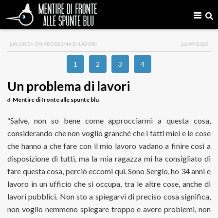
LAVORO
> UN PROBLEMA DI LAVORI
26/09/2025
1
2
3
4
Un problema di lavori
Mentire di fronte alle spunte blu
di
“Salve, non so bene come approcciarmi a questa cosa,
considerando che non voglio granché che i fatti miei e le cose
che hanno a che fare con il mio lavoro vadano a finire così a
disposizione di tutti, ma la mia ragazza mi ha consigliato di
fare questa cosa, perciò eccomi qui. Sono Sergio, ho 34 anni e
lavoro in un ufficio che si occupa, tra le altre cose, anche di
lavori pubblici. Non sto a spiegarvi di preciso cosa significa,
non voglio nemmeno spiegare troppo e avere problemi, non