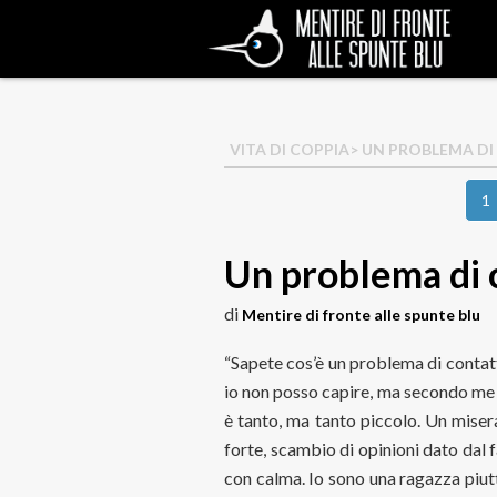
VITA DI COPPIA
> UN PROBLEMA D
1
Un problema di 
di
Mentire di fronte alle spunte blu
“Sapete cos’è un problema di contat
io non posso capire, ma secondo me 
è tanto, ma tanto piccolo. Un miserab
forte, scambio di opinioni dato dal 
con calma. Io sono una ragazza piutt