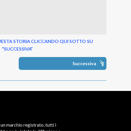
ESTA STORIA CLICCANDO QUI SOTTO SU
“SUCCESSIVA”
Successiva
un marchio registrato, tutti i