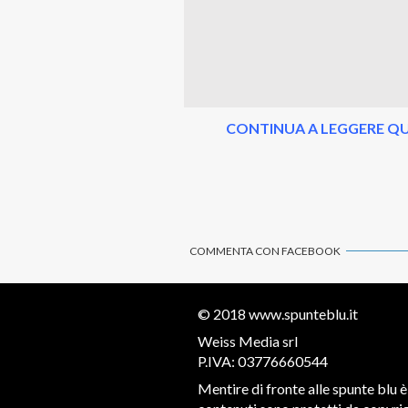
CONTINUA A LEGGERE QU
COMMENTA CON FACEBOOK
© 2018
www.spunteblu.it
Weiss Media srl
P.IVA: 03776660544
Mentire di fronte alle spunte blu è 