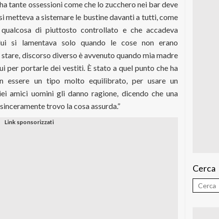
, ha tante ossessioni come che lo zucchero nei bar deve
i metteva a sistemare le bustine davanti a tutti, come
 qualcosa di piuttosto controllato e che accadeva
lui si lamentava solo quando le cose non erano
 stare, discorso diverso è avvenuto quando mia madre
i per portarle dei vestiti. È stato a quel punto che ha
n essere un tipo molto equilibrato, per usare un
iei amici uomini gli danno ragione, dicendo che una
sinceramente trovo la cosa assurda.”
Cerca