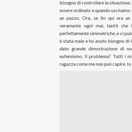
bisogno di controllare la situazione
essere ordinato e quando uscivamo s
un pazzo. Ora, se fin qui era un
veramente ogni mai, tant’è che 
perfettamente simmetriche, e ci può
è stata male e ho avuto bisogno di lu
dato grande dimostrazione di no
eufemismo. Il problema? Tutti i m
ragazza come me non può capire. Io 