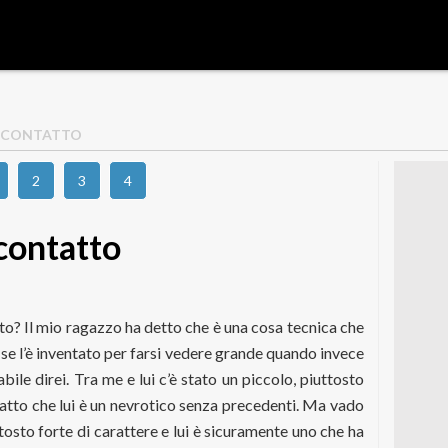
I CONTATTO
2
3
4
contatto
to? Il mio ragazzo ha detto che è una cosa tecnica che
se l’è inventato per farsi vedere grande quando invece
ile direi. Tra me e lui c’è stato un piccolo, piuttosto
fatto che lui è un nevrotico senza precedenti. Ma vado
osto forte di carattere e lui è sicuramente uno che ha