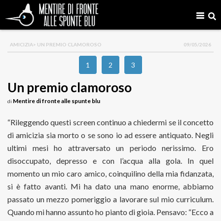
AMICIZIA
> UN PREMIO CLAMOROSO
09/05/2026
1
2
3
Un premio clamoroso
Mentire di fronte alle spunte blu
di
“Rileggendo questi screen continuo a chiedermi se il concetto
di amicizia sia morto o se sono io ad essere antiquato. Negli
ultimi mesi ho attraversato un periodo nerissimo. Ero
disoccupato, depresso e con l’acqua alla gola. In quel
momento un mio caro amico, coinquilino della mia fidanzata,
si è fatto avanti. Mi ha dato una mano enorme, abbiamo
passato un mezzo pomeriggio a lavorare sul mio curriculum.
Quando mi hanno assunto ho pianto di gioia. Pensavo: “Ecco a