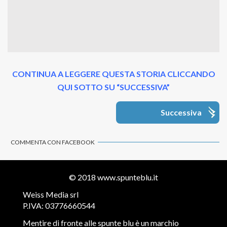
CONTINUA A LEGGERE QUESTA STORIA CLICCANDO
QUI SOTTO SU “SUCCESSIVA”
Successiva
COMMENTA CON FACEBOOK
© 2018
www.spunteblu.it
Weiss Media srl
P.IVA: 03776660544
Mentire di fronte alle spunte blu è un marchio