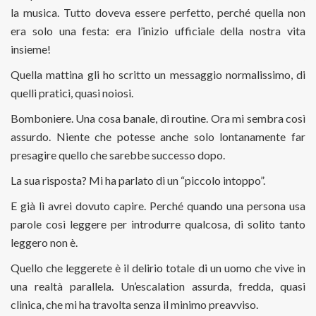
la musica. Tutto doveva essere perfetto, perché quella non
era solo una festa: era l’inizio ufficiale della nostra vita
insieme!
Quella mattina gli ho scritto un messaggio normalissimo, di
quelli pratici, quasi noiosi.
Bomboniere. Una cosa banale, di routine. Ora mi sembra così
assurdo. Niente che potesse anche solo lontanamente far
presagire quello che sarebbe successo dopo.
La sua risposta? Mi ha parlato di un “piccolo intoppo”.
E già lì avrei dovuto capire. Perché quando una persona usa
parole così leggere per introdurre qualcosa, di solito tanto
leggero non è.
Quello che leggerete è il delirio totale di un uomo che vive in
una realtà parallela. Un’escalation assurda, fredda, quasi
clinica, che mi ha travolta senza il minimo preavviso.