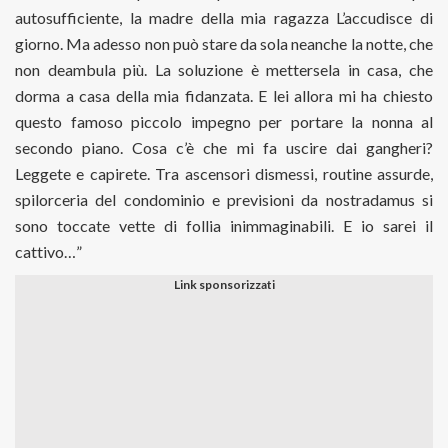
autosufficiente, la madre della mia ragazza L’accudisce di
giorno. Ma adesso non può stare da sola neanche la notte, che
non deambula più. La soluzione è mettersela in casa, che
dorma a casa della mia fidanzata. E lei allora mi ha chiesto
questo famoso piccolo impegno per portare la nonna al
secondo piano. Cosa c’è che mi fa uscire dai gangheri?
Leggete e capirete. Tra ascensori dismessi, routine assurde,
spilorceria del condominio e previsioni da nostradamus si
sono toccate vette di follia inimmaginabili. E io sarei il
cattivo…”