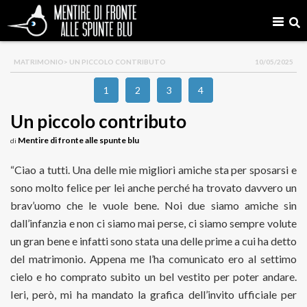
MATRIMONIO
> UN PICCOLO CONTRIBUTO
10/05/2025
1
2
3
4
Un piccolo contributo
Mentire di fronte alle spunte blu
di
“Ciao a tutti. Una delle mie migliori amiche sta per sposarsi e
sono molto felice per lei anche perché ha trovato davvero un
brav’uomo che le vuole bene. Noi due siamo amiche sin
dall’infanzia e non ci siamo mai perse, ci siamo sempre volute
un gran bene e infatti sono stata una delle prime a cui ha detto
del matrimonio. Appena me l’ha comunicato ero al settimo
cielo e ho comprato subito un bel vestito per poter andare.
Ieri, però, mi ha mandato la grafica dell’invito ufficiale per