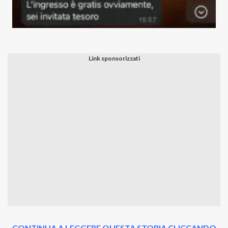
CONTINUA A LEGGERE QUESTA STORIA CLICCANDO