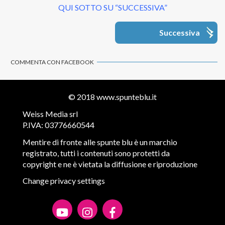
QUI SOTTO SU “SUCCESSIVA”
Successiva
COMMENTA CON FACEBOOK
© 2018
www.spunteblu.it
Weiss Media srl
P.IVA: 03776660544
Mentire di fronte alle spunte blu è un marchio
registrato, tutti i contenuti sono protetti da
copyright e ne è vietata la diffusione e riproduzione
Change privacy settings