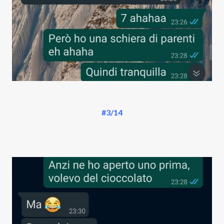
#3/14