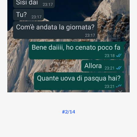
#2/14