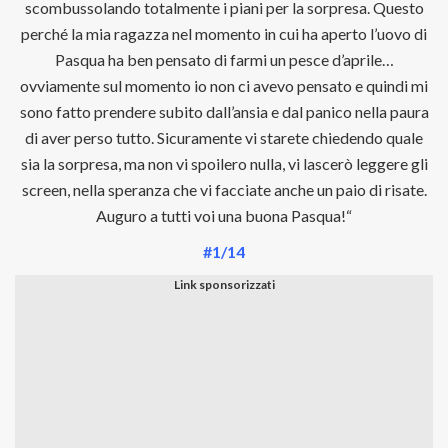
scombussolando totalmente i piani per la sorpresa. Questo
perché la mia ragazza nel momento in cui ha aperto l’uovo di
Pasqua ha ben pensato di farmi un pesce d’aprile…
ovviamente sul momento io non ci avevo pensato e quindi mi
sono fatto prendere subito dall’ansia e dal panico nella paura
di aver perso tutto. Sicuramente vi starete chiedendo quale
sia la sorpresa, ma non vi spoilero nulla, vi lascerò leggere gli
screen, nella speranza che vi facciate anche un paio di risate.
Auguro a tutti voi una buona Pasqua!“
#1/14