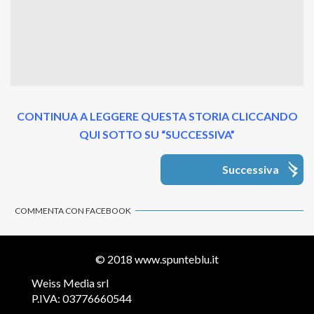
CONTINUA A LEGGERE QUESTA STORIA CLICCANDO
QUI SOTTO SU “SUCCESSIVA”
Successiva
COMMENTA CON FACEBOOK
© 2018
www.spunteblu.it
Weiss Media srl
P.IVA: 03776660544