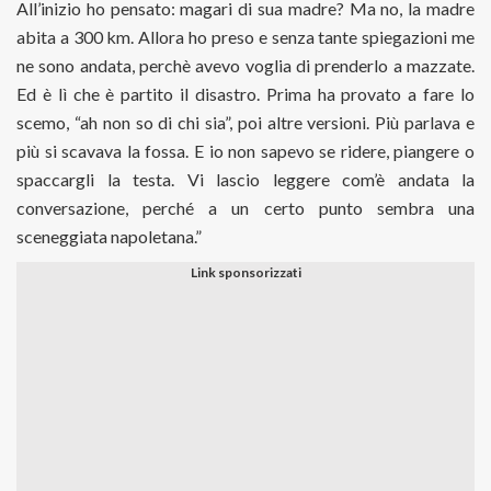
All’inizio ho pensato: magari di sua madre? Ma no, la madre
abita a 300 km. Allora ho preso e senza tante spiegazioni me
ne sono andata, perchè avevo voglia di prenderlo a mazzate.
Ed è lì che è partito il disastro. Prima ha provato a fare lo
scemo, “ah non so di chi sia”, poi altre versioni. Più parlava e
più si scavava la fossa. E io non sapevo se ridere, piangere o
spaccargli la testa. Vi lascio leggere com’è andata la
conversazione, perché a un certo punto sembra una
sceneggiata napoletana.”