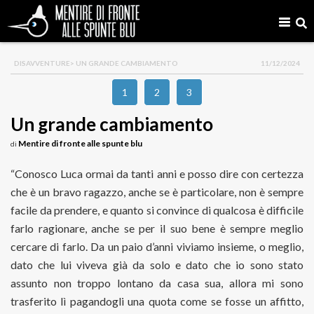
DISAVVENTURE
> UN GRANDE CAMBIAMENTO
11/12/2024
1
2
3
Un grande cambiamento
Mentire di fronte alle spunte blu
di
“Conosco Luca ormai da tanti anni e posso dire con certezza
che è un bravo ragazzo, anche se è particolare, non è sempre
facile da prendere, e quanto si convince di qualcosa è difficile
farlo ragionare, anche se per il suo bene è sempre meglio
cercare di farlo. Da un paio d’anni viviamo insieme, o meglio,
dato che lui viveva già da solo e dato che io sono stato
assunto non troppo lontano da casa sua, allora mi sono
trasferito lì pagandogli una quota come se fosse un affitto,