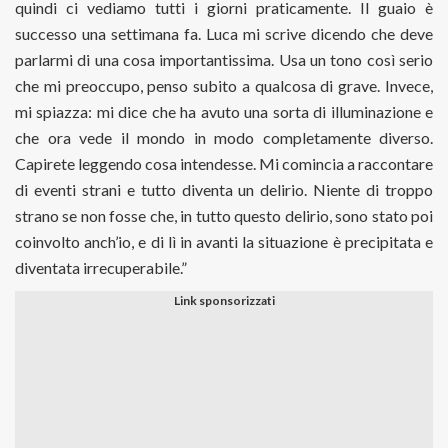
quindi ci vediamo tutti i giorni praticamente. Il guaio è
successo una settimana fa. Luca mi scrive dicendo che deve
parlarmi di una cosa importantissima. Usa un tono così serio
che mi preoccupo, penso subito a qualcosa di grave. Invece,
mi spiazza: mi dice che ha avuto una sorta di illuminazione e
che ora vede il mondo in modo completamente diverso.
Capirete leggendo cosa intendesse. Mi comincia a raccontare
di eventi strani e tutto diventa un delirio. Niente di troppo
strano se non fosse che, in tutto questo delirio, sono stato poi
coinvolto anch’io, e di lì in avanti la situazione è precipitata e
diventata irrecuperabile.”