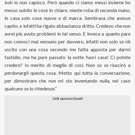
boh io non capisco. Però quando ci siamo messi insieme ho
messo subito le cose in chiaro: niente roba di seconda mano,
in casa solo cose nuove e di marca. Sembrava che avesse
capito, e infatti ha rigato abbastanza dritto. Credevo che non
avrei più avuto problemi in tal senso. E invece a quanto pare
non conosci mai nessuno per davvero, infatti non solo se n’è
uscito con una cosa secondo me fatta apposta per darmi
fastidio, ma ha pure passato la notte fuori casa! Ci potete
credere? Io merito di meglio di così. Non so se riuscirò a
perdonargli questa cosa. Metto qui tutta la conversazione,
per dimostrare che non mi sto inventando nulla, nel caso
qualcuno se lo chiedesse.”