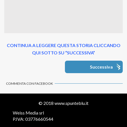
CONTINUA A LEGGERE QUESTA STORIA CLICCANDO
QUI SOTTO SU “SUCCESSIVA”
Successiva
COMMENTA CON FACEBOOK
© 2018
www.spunteblu.it
Weiss Media srl
P.IVA: 03776660544