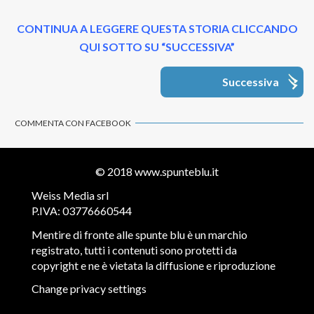
CONTINUA A LEGGERE QUESTA STORIA CLICCANDO
QUI SOTTO SU “SUCCESSIVA”
Successiva
COMMENTA CON FACEBOOK
© 2018
www.spunteblu.it
Weiss Media srl
P.IVA: 03776660544
Mentire di fronte alle spunte blu è un marchio
registrato, tutti i contenuti sono protetti da
copyright e ne è vietata la diffusione e riproduzione
Change privacy settings