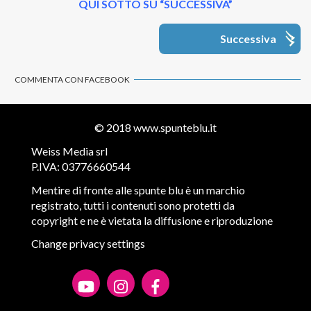
QUI SOTTO SU “SUCCESSIVA”
Successiva
COMMENTA CON FACEBOOK
© 2018
www.spunteblu.it
Weiss Media srl
P.IVA: 03776660544
Mentire di fronte alle spunte blu è un marchio
registrato, tutti i contenuti sono protetti da
copyright e ne è vietata la diffusione e riproduzione
Change privacy settings