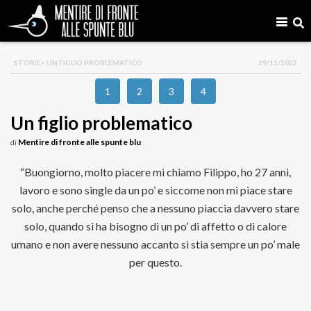
STORIE
> UN FIGLIO PROBLEMATICO
29/11/2022
1
2
3
4
Un figlio problematico
Mentire di fronte alle spunte blu
di
“Buongiorno, molto piacere mi chiamo Filippo, ho 27 anni,
lavoro e sono single da un po’ e siccome non mi piace stare
solo, anche perché penso che a nessuno piaccia davvero stare
solo, quando si ha bisogno di un po’ di affetto o di calore
umano e non avere nessuno accanto si stia sempre un po’ male
per questo.