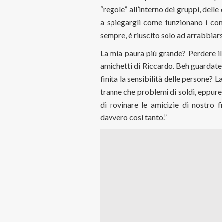
“regole” all’interno dei gruppi, delle
a spiegargli come funzionano i co
sempre, è riuscito solo ad arrabbiars
La mia paura più grande? Perdere il
amichetti di Riccardo. Beh guardate
finita la sensibilità delle persone? 
tranne che problemi di soldi, eppure 
di rovinare le amicizie di nostro f
davvero così tanto.”