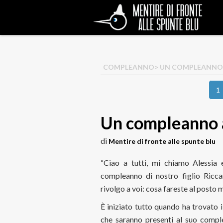
COMPLEANNO
> UN COMPLEANNO 
1
Un compleanno a
di
Mentire di fronte alle spunte blu
“Ciao a tutti, mi chiamo Alessia 
compleanno di nostro figlio Ricc
rivolgo a voi: cosa fareste al posto 
È
iniziato tutto quando ha trovato i 
che saranno presenti al suo comple