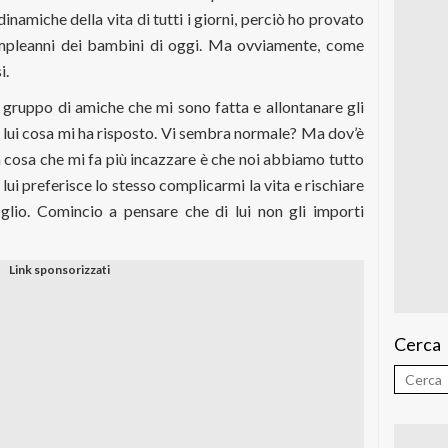
 dinamiche della vita di tutti i giorni, perciò ho provato
mpleanni dei bambini di oggi. Ma ovviamente, come
i.
 gruppo di amiche che mi sono fatta e allontanare gli
 lui cosa mi ha risposto. Vi sembra normale? Ma dov’è
La cosa che mi fa più incazzare è che noi abbiamo tutto
lui preferisce lo stesso complicarmi la vita e rischiare
iglio. Comincio a pensare che di lui non gli importi
Cerca