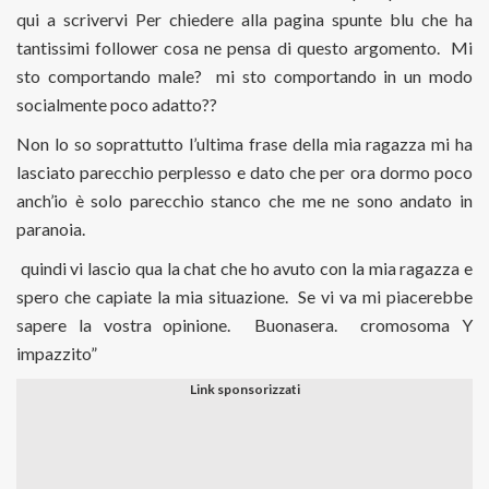
qui a scrivervi Per chiedere alla pagina spunte blu che ha
tantissimi follower cosa ne pensa di questo argomento. Mi
sto comportando male? mi sto comportando in un modo
socialmente poco adatto??
Non lo so soprattutto l’ultima frase della mia ragazza mi ha
lasciato parecchio perplesso e dato che per ora dormo poco
anch’io è solo parecchio stanco che me ne sono andato in
paranoia.
quindi vi lascio qua la chat che ho avuto con la mia ragazza e
spero che capiate la mia situazione. Se vi va mi piacerebbe
sapere la vostra opinione. Buonasera. cromosoma Y
impazzito”