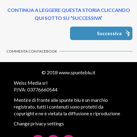
CONTINUA A LEGGERE QUESTA STORIA CLICCANDO
QUI SOTTO SU “SUCCESSIVA”
Successiva
COMMENTA CON FACEBOOK
© 2018
www.spunteblu.it
Weiss Media srl
P.IVA: 03776660544
Mentire di fronte alle spunte blu è un marchio
registrato, tutti i contenuti sono protetti da
copyright e ne è vietata la diffusione e riproduzione
Change privacy settings