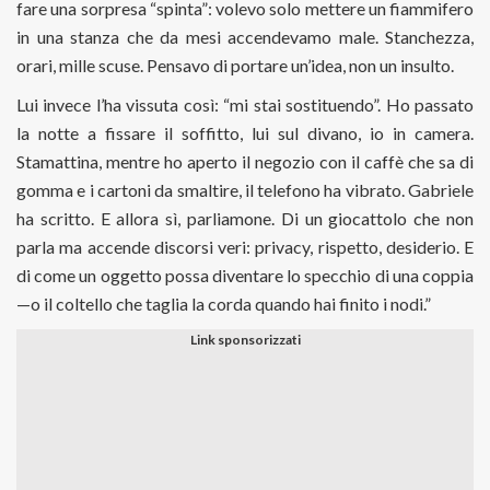
fare una sorpresa “spinta”: volevo solo mettere un fiammifero
in una stanza che da mesi accendevamo male. Stanchezza,
orari, mille scuse. Pensavo di portare un’idea, non un insulto.
Lui invece l’ha vissuta così: “mi stai sostituendo”. Ho passato
la notte a fissare il soffitto, lui sul divano, io in camera.
Stamattina, mentre ho aperto il negozio con il caffè che sa di
gomma e i cartoni da smaltire, il telefono ha vibrato. Gabriele
ha scritto. E allora sì, parliamone. Di un giocattolo che non
parla ma accende discorsi veri: privacy, rispetto, desiderio. E
di come un oggetto possa diventare lo specchio di una coppia
—o il coltello che taglia la corda quando hai finito i nodi.”