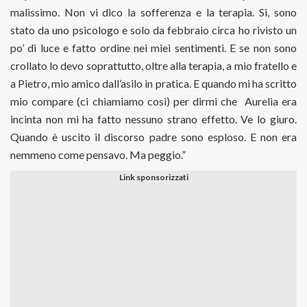
malissimo. Non vi dico la sofferenza e la terapia. Si, sono
stato da uno psicologo e solo da febbraio circa ho rivisto un
po’ di luce e fatto ordine nei miei sentimenti. E se non sono
crollato lo devo soprattutto, oltre alla terapia, a mio fratello e
a Pietro, mio amico dall’asilo in pratica. E quando mi ha scritto
mio compare (ci chiamiamo così) per dirmi che
Aurelia era
incinta non mi ha fatto nessuno strano effetto. Ve lo giuro.
Quando è uscito il discorso padre sono esploso. E non era
nemmeno come pensavo. Ma peggio.”